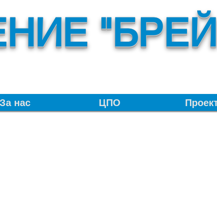
НИЕ "БРЕЙ
За нас
ЦПО
Проек