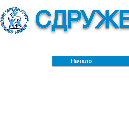
СДРУЖЕ
Начало